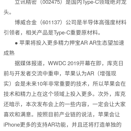
立讯精密（002475）是国内Type-C领域绝对龙
头。
博威合金（601137）公司是半导体高强度材料
引领者，相关产品是Type-C重要原材料。
● 苹果将投入更多精力押宝AR AR生态望加速
成熟
据媒体报道，WWDC 2019开幕在即，库克日
前与开发者交流中重申，苹果认为AR（增强现
实）会是未来10年非常重要的技术，所以苹果会在
技术和精力上在这个领域上投入更多。次外，库克
还暗示，本次发布会上的一些内容，一定会让大家
喜欢和满意。按照目前产业链的说法，苹果会让
iPhone更多的支持AR功能，并且还将打造单独的