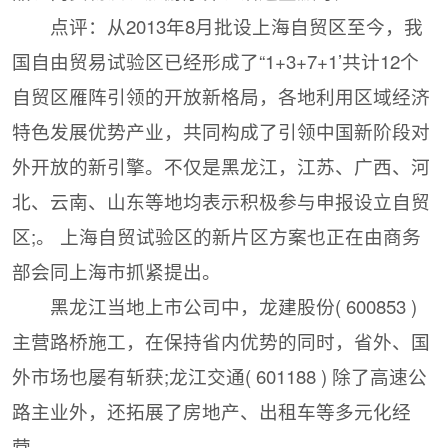
点评：从2013年8月批设上海自贸区至今，我
国自由贸易试验区已经形成了“1+3+7+1’共计12个
自贸区雁阵引领的开放新格局，各地利用区域经济
特色发展优势产业，共同构成了引领中国新阶段对
外开放的新引擎。不仅是黑龙江，江苏、广西、河
北、云南、山东等地均表示积极参与申报设立自贸
区;。 上海自贸试验区的新片区方案也正在由商务
部会同上海市抓紧提出。
黑龙江当地上市公司中，龙建股份( 600853 )
主营路桥施工，在保持省内优势的同时，省外、国
外市场也屡有斩获;龙江交通( 601188 ) 除了高速公
路主业外，还拓展了房地产、出租车等多元化经
营。