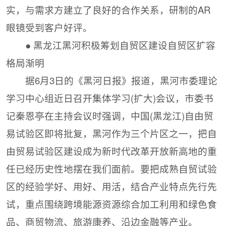
实，与需求方建立了良好的合作关系，研制的AR
眼镜受到客户好评。
● 黑龙江黑河积极筹划自贸区建设自贸区扩容
格局渐明
据6月3日的《黑河日报》报道，黑河市委理论
学习中心组近日召开集体学习(扩大)会议，市委书
记秦恩亭在主持会议时强调，中国(黑龙江)自由贸
易试验区即将批复，黑河作为三个片区之一，把自
由贸易试验区建设成为新时代改革开放新高地的重
任已经历史性地摆在我们面前。要把成熟自贸试验
区的经验学好、用好、用活，结合产业特点先行先
试，重点围绕跨境能源资源综合加工利用和绿色食
品、商贸物流、旅游康养、沿边金融等产业。