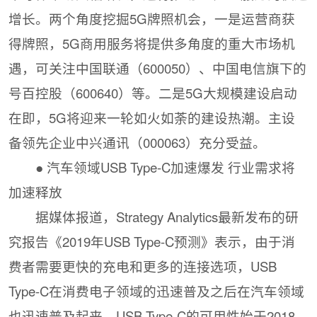
增长。两个角度挖掘5G牌照机会，一是运营商获
得牌照，5G商用服务将提供多角度的重大市场机
遇，可关注中国联通（600050）、中国电信旗下的
号百控股（600640）等。二是5G大规模建设启动
在即，5G将迎来一轮如火如荼的建设热潮。主设
备领先企业中兴通讯（000063）充分受益。
● 汽车领域USB Type-C加速爆发 行业需求将
加速释放
据媒体报道，Strategy Analytics最新发布的研
究报告《2019年USB Type-C预测》表示，由于消
费者需要更快的充电和更多的连接选项，USB
Type-C在消费电子领域的迅速普及之后在汽车领域
也迅速普及起来。USB Type-C的可用性始于2018